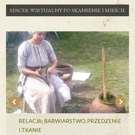
SPACER WIRTUALNY PO SKANSENIE I MIEŚCIE
RELACJA: BARWIARSTWO, PRZĘDZENIE
I TKANIE