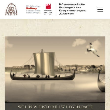
WOLIN W HISTORII I W LEGENDACH