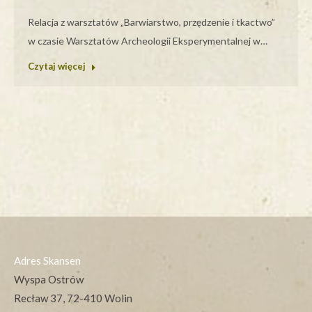
Relacja z warsztatów „Barwiarstwo, przędzenie i tkactwo”
w czasie Warsztatów Archeologii Eksperymentalnej w…
Czytaj więcej
Adres Skansen
Wyspa Ostrów
Recław 37, 72-410 Wolin